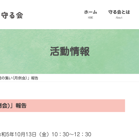
ホーム
守る会とは
HOME
About
活動情報
親の集い(月例会)」報告
例会)」報告
和5年10月13日（金）10：30～12：30