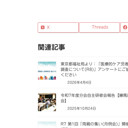
Threads
X
関連記事
東京都福祉局より：「医療的ケア児
調査について(R8)」アンケートにご
ください
2026年4月4日
令和7年度分会自主研修会報告【練馬
会】
2025年10月24日
R7 第1回「両親の集い(月例会)」開