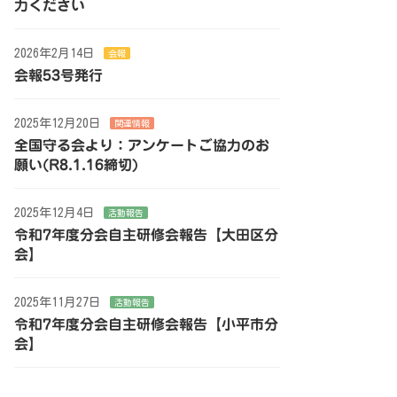
力ください
2026年2月14日
会報
会報53号発行
2025年12月20日
関連情報
全国守る会より：アンケートご協力のお
願い(R8.1.16締切)
2025年12月4日
活動報告
令和7年度分会自主研修会報告【大田区分
会】
2025年11月27日
活動報告
令和7年度分会自主研修会報告【小平市分
会】