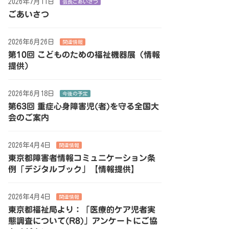
2026年7月11日
会長ごあいさつ
ごあいさつ
2026年6月26日
関連情報
第10回 こどものための福祉機器展（情報
提供）
2026年6月18日
今後の予定
第63回 重症心身障害児(者)を守る全国大
会のご案内
2026年4月4日
関連情報
東京都障害者情報コミュニケーション条
例「デジタルブック」【情報提供】
2026年4月4日
関連情報
東京都福祉局より：「医療的ケア児者実
態調査について(R8)」アンケートにご協