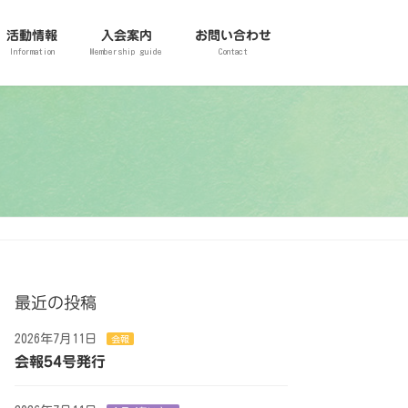
活動情報
入会案内
お問い合わせ
Information
Membership guide
Contact
最近の投稿
2026年7月11日
会報
会報54号発行