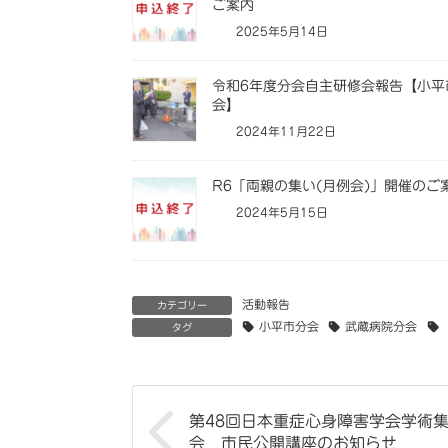
ご案内
2025年5月14日
令和6年度分会自主研修会報告【小平
会】
2024年11月22日
R6「両親の集い(月例会)」開催のご
2024年5月15日
活動報告
カテゴリー
小平市分会
武蔵病院分会
タグ
第48回日本重症心身障害学会学術
会 市民公開講座のお知らせ