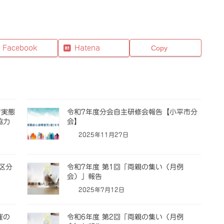
Facebook
Hatena
Copy
者実態
令和7年度分会自主研修会報告【小平市分
協力
会】
2025年11月27日
区分
令和7年度 第1回「両親の集い（月例
会）」報告
2025年7月12日
催の
令和6年度 第2回「両親の集い（月例