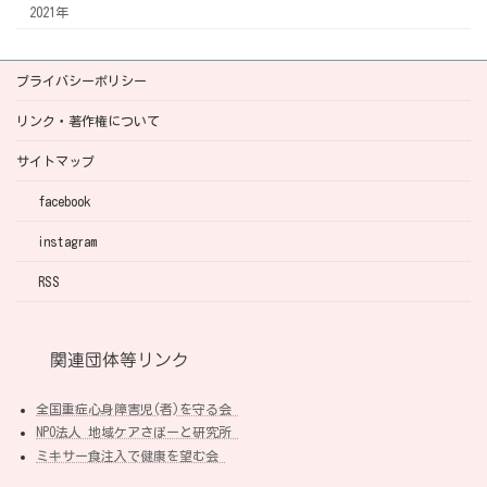
2021年
プライバシーポリシー
リンク・著作権について
サイトマップ
facebook
instagram
RSS
関連団体等リンク
全国重症心身障害児(者)を守る会
NPO法人 地域ケアさぽーと研究所
ミキサー食注入で健康を望む会