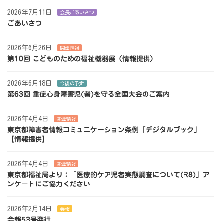
2026年7月11日
会長ごあいさつ
ごあいさつ
2026年6月26日
関連情報
第10回 こどものための福祉機器展（情報提供）
2026年6月18日
今後の予定
第63回 重症心身障害児(者)を守る全国大会のご案内
2026年4月4日
関連情報
東京都障害者情報コミュニケーション条例「デジタルブック」
【情報提供】
2026年4月4日
関連情報
東京都福祉局より：「医療的ケア児者実態調査について(R8)」ア
ンケートにご協力ください
2026年2月14日
会報
会報53号発行