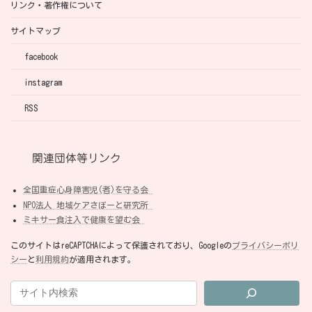
リンク・著作権について
サイトマップ
facebook
instagram
RSS
関連団体等リンク
全国重症心身障害児(者)を守る会
NPO法人 地域ケアさぽーと研究所
ミキサー食注入で健康を望む会
このサイトはreCAPTCHAによって保護されており、Googleの
プライバシーポリ
シー
と
利用規約
が適用されます。