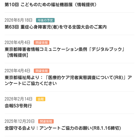
第10回 こどものための福祉機器展（情報提供）
2026年6月18日
今後の予定
第63回 重症心身障害児(者)を守る全国大会のご案内
2026年4月4日
関連情報
東京都障害者情報コミュニケーション条例「デジタルブック」
【情報提供】
2026年4月4日
関連情報
東京都福祉局より：「医療的ケア児者実態調査について(R8)」ア
ンケートにご協力ください
2026年2月14日
会報
会報53号発行
2025年12月20日
関連情報
全国守る会より：アンケートご協力のお願い(R8.1.16締切)