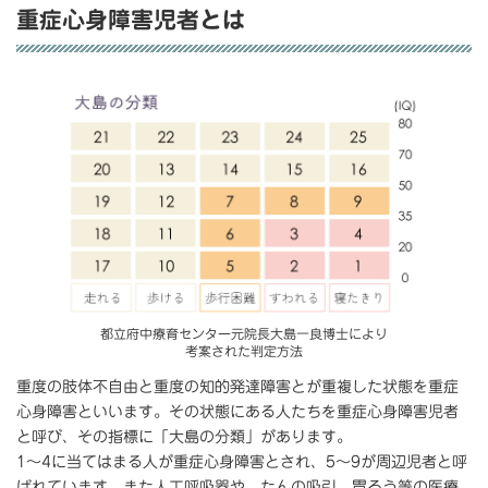
重症心身障害児者とは
都立府中療育センター元院長大島一良博士により
考案された判定方法
重度の肢体不自由と重度の知的発達障害とが重複した状態を重症
心身障害といいます。その状態にある人たちを重症心身障害児者
と呼び、その指標に「大島の分類」があります。
1～4に当てはまる人が重症心身障害とされ、5～9が周辺児者と呼
ばれています。また人工呼吸器や、たんの吸引、胃ろう等の医療