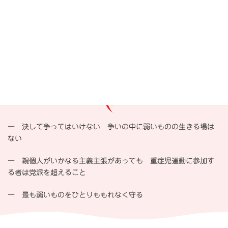
守る会の基本理念（会の三原則）
一 決して争ってはいけない 争いの中に弱いものの生きる場は
ない
一 親個人がいかなる主義主張があっても 重症児運動に参加す
る者は党派を超えること
一 最も弱いものをひとりももれなく守る