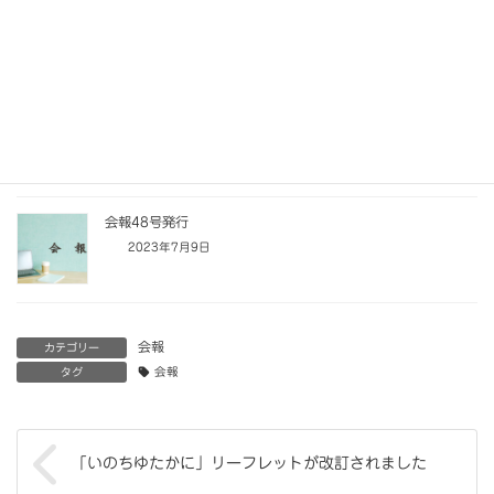
会報51号発行
2025年2月15日
会報49号発行
2024年2月23日
会報48号発行
2023年7月9日
会報
カテゴリー
タグ
会報
「いのちゆたかに」リーフレットが改訂されました