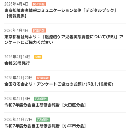
2026年4月4日
関連情報
東京都障害者情報コミュニケーション条例「デジタルブック」
【情報提供】
2026年4月4日
関連情報
東京都福祉局より：「医療的ケア児者実態調査について(R8)」ア
ンケートにご協力ください
2026年2月14日
会報
会報53号発行
2025年12月20日
関連情報
全国守る会より：アンケートご協力のお願い(R8.1.16締切)
2025年12月4日
活動報告
令和7年度分会自主研修会報告【大田区分会】
2025年11月27日
活動報告
令和7年度分会自主研修会報告【小平市分会】