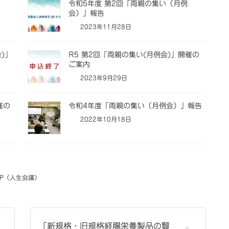
令和5年度 第2回「両親の集い（月例
会）」報告
2023年11月28日
)」
R5 第2回「両親の集い(月例会)」開催の
ご案内
2023年9月29日
催の
令和4年度「両親の集い（月例会）」報告
2022年10月18日
CP（人生会議）
「新規格・旧規格経腸栄養製品の賢