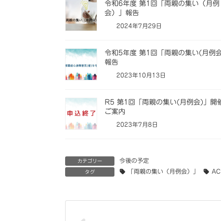
令和6年度 第1回「両親の集い（月例
会）」報告
2024年7月29日
令和5年度 第1回「両親の集い(月例会
報告
2023年10月13日
R5 第1回「両親の集い(月例会)」開
ご案内
2023年7月8日
今後の予定
カテゴリー
「両親の集い（月例会）」
A
タグ