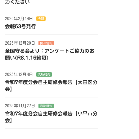
力ください
2026年2月14日
会報
会報53号発行
2025年12月20日
関連情報
全国守る会より：アンケートご協力のお
願い(R8.1.16締切)
2025年12月4日
活動報告
令和7年度分会自主研修会報告【大田区分
会】
2025年11月27日
活動報告
令和7年度分会自主研修会報告【小平市分
会】