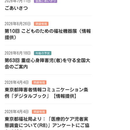
2026年7月11日
会長ごあいさつ
ごあいさつ
2026年6月26日
関連情報
第10回 こどものための福祉機器展（情報
提供）
2026年6月18日
今後の予定
第63回 重症心身障害児(者)を守る全国大
会のご案内
2026年4月4日
関連情報
東京都障害者情報コミュニケーション条
例「デジタルブック」【情報提供】
2026年4月4日
関連情報
東京都福祉局より：「医療的ケア児者実
態調査について(R8)」アンケートにご協