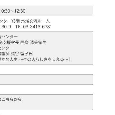
:30～12:30
ンター)3階 地域交流ルーム
-9 TEL03-3413-6781
育センター
援室長 西條 晴美先生
ンター
師 荒谷 智子氏
豊かな人生 〜その人らしさを支える〜」
はこちらから
ム