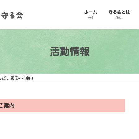
ホーム
守る会とは
HOME
About
活動情報
例会)」開催のご案内
ご案内