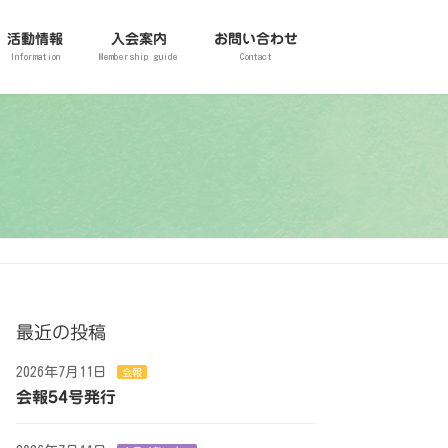
活動情報
入会案内
お問い合わせ
Information
Membership guide
Contact
最近の投稿
2026年7月11日
会報
会報54号発行