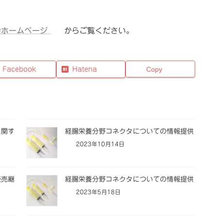
。
会ホームページ
からご覧ください。
Facebook
Hatena
Copy
に関す
経腸栄養分野コネクタについての情報提供
2023年10月14日
販売継
経腸栄養分野コネクタについての情報提供
2023年5月18日