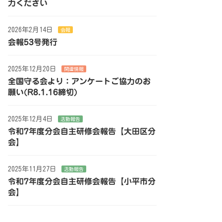
力ください
2026年2月14日
会報
会報53号発行
2025年12月20日
関連情報
全国守る会より：アンケートご協力のお
願い(R8.1.16締切)
2025年12月4日
活動報告
令和7年度分会自主研修会報告【大田区分
会】
2025年11月27日
活動報告
令和7年度分会自主研修会報告【小平市分
会】