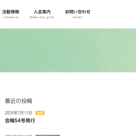
活動情報
入会案内
お問い合わせ
Information
Membership guide
Contact
最近の投稿
2026年7月11日
会報
会報54号発行