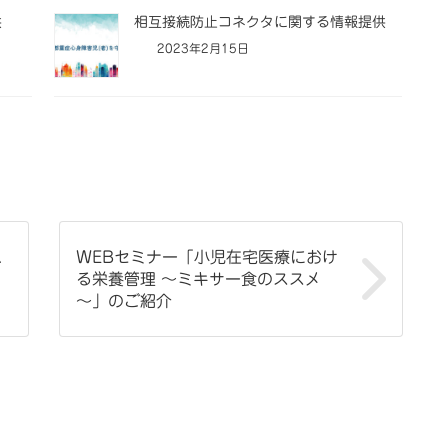
供
相互接続防止コネクタに関する情報提供
2023年2月15日
WEBセミナー「小児在宅医療におけ
ご
る栄養管理 ～ミキサー食のススメ
～」のご紹介