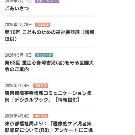
2026年7月11日
会長ごあいさつ
ごあいさつ
2026年6月26日
関連情報
第10回 こどものための福祉機器展（情報
提供）
2026年6月18日
今後の予定
第63回 重症心身障害児(者)を守る全国大
会のご案内
2026年4月4日
関連情報
東京都障害者情報コミュニケーション条
例「デジタルブック」【情報提供】
2026年4月4日
関連情報
東京都福祉局より：「医療的ケア児者実
態調査について(R8)」アンケートにご協