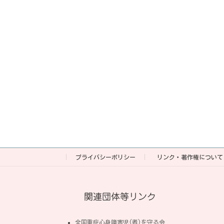
プライバシーポリシー
リンク・著作権について
関連団体等リンク
全国重症心身障害児(者)を守る会