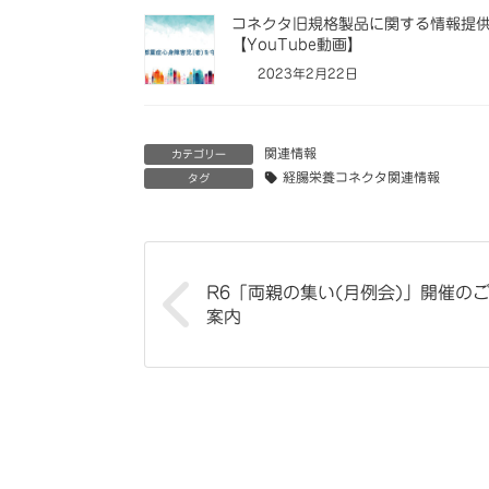
コネクタ旧規格製品に関する情報提
【YouTube動画】
2023年2月22日
関連情報
カテゴリー
経腸栄養コネクタ関連情報
タグ
R6「両親の集い(月例会)」開催の
案内