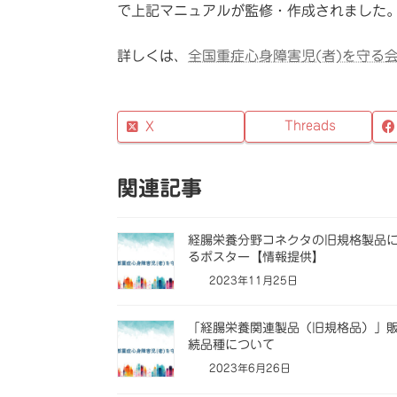
で上記マニュアルが監修・作成されました
詳しくは、
全国重症心身障害児(者)を守る
Threads
X
関連記事
経腸栄養分野コネクタの旧規格製品
るポスター【情報提供】
2023年11月25日
「経腸栄養関連製品（旧規格品）」
続品種について
2023年6月26日