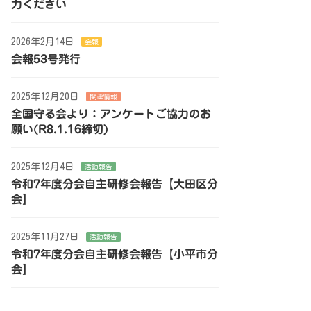
力ください
2026年2月14日
会報
会報53号発行
2025年12月20日
関連情報
全国守る会より：アンケートご協力のお
願い(R8.1.16締切)
2025年12月4日
活動報告
令和7年度分会自主研修会報告【大田区分
会】
2025年11月27日
活動報告
令和7年度分会自主研修会報告【小平市分
会】