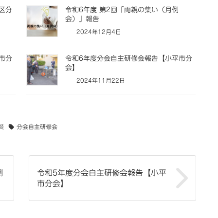
区分
令和6年度 第2回「両親の集い（月例
会）」報告
2024年12月4日
市分
令和6年度分会自主研修会報告【小平市分
会】
2024年11月22日
災
分会自主研修会
例
令和5年度分会自主研修会報告【小平
市分会】