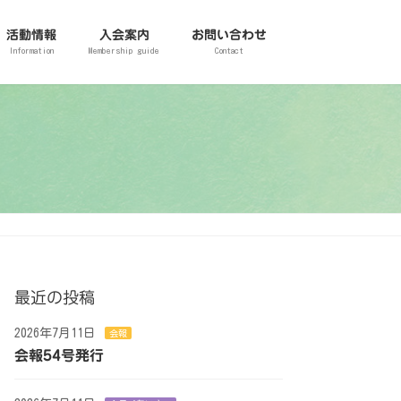
活動情報
入会案内
お問い合わせ
Information
Membership guide
Contact
最近の投稿
2026年7月11日
会報
会報54号発行