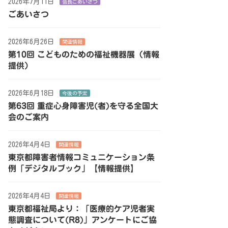
2026年7月11日
会長ごあいさつ
ごあいさつ
2026年6月26日
関連情報
第10回 こどものための福祉機器展（情報
提供）
2026年6月18日
今後の予定
第63回 重症心身障害児(者)を守る全国大
会のご案内
2026年4月4日
関連情報
東京都障害者情報コミュニケーション条
例「デジタルブック」【情報提供】
2026年4月4日
関連情報
東京都福祉局より：「医療的ケア児者実
態調査について(R8)」アンケートにご協