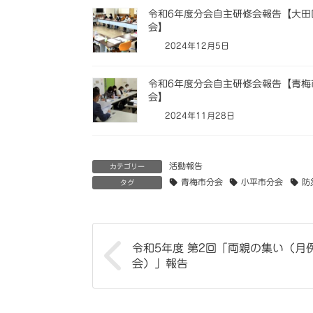
令和6年度分会自主研修会報告【大田
会】
2024年12月5日
令和6年度分会自主研修会報告【青梅
会】
2024年11月28日
活動報告
カテゴリー
青梅市分会
小平市分会
防
タグ
令和5年度 第2回「両親の集い（月
会）」報告