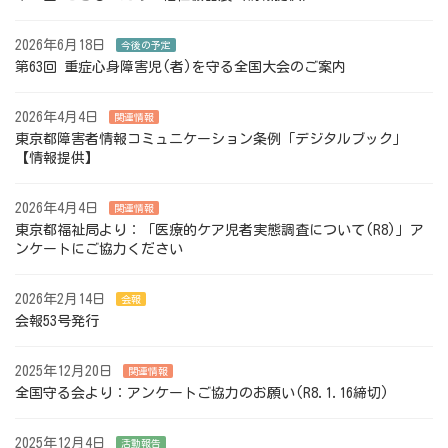
2026年6月18日
今後の予定
第63回 重症心身障害児(者)を守る全国大会のご案内
2026年4月4日
関連情報
東京都障害者情報コミュニケーション条例「デジタルブック」
【情報提供】
2026年4月4日
関連情報
東京都福祉局より：「医療的ケア児者実態調査について(R8)」ア
ンケートにご協力ください
2026年2月14日
会報
会報53号発行
2025年12月20日
関連情報
全国守る会より：アンケートご協力のお願い(R8.1.16締切)
2025年12月4日
活動報告