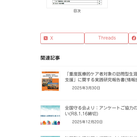
目次
Threads
X
関連記事
「重度医療的ケア者対象の訪問型生
支援」に関する実践研究報告書(情報
2025年3月30日
全国守る会より：アンケートご協力
い(R8.1.16締切)
2025年12月20日