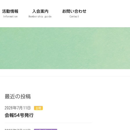
活動情報
入会案内
お問い合わせ
Information
Membership guide
Contact
最近の投稿
2026年7月11日
会報
会報54号発行