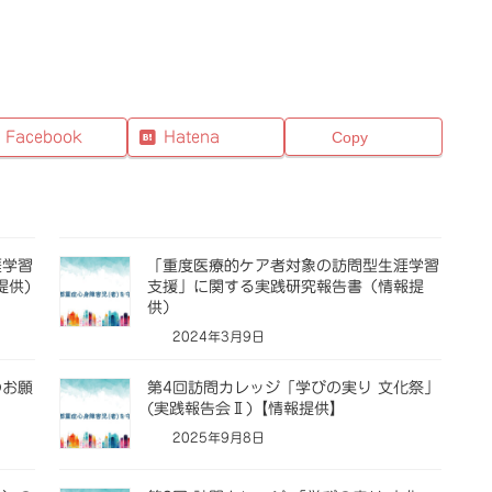
Facebook
Hatena
Copy
涯学習
「重度医療的ケア者対象の訪問型生涯学習
提供)
支援」に関する実践研究報告書（情報提
供）
2024年3月9日
のお願
第4回訪問カレッジ「学びの実り 文化祭」
(実践報告会Ⅱ)【情報提供】
2025年9月8日