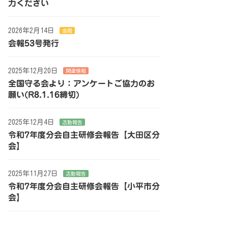
力ください
2026年2月14日
会報
会報53号発行
2025年12月20日
関連情報
全国守る会より：アンケートご協力のお
願い(R8.1.16締切)
2025年12月4日
活動報告
令和7年度分会自主研修会報告【大田区分
会】
2025年11月27日
活動報告
令和7年度分会自主研修会報告【小平市分
会】