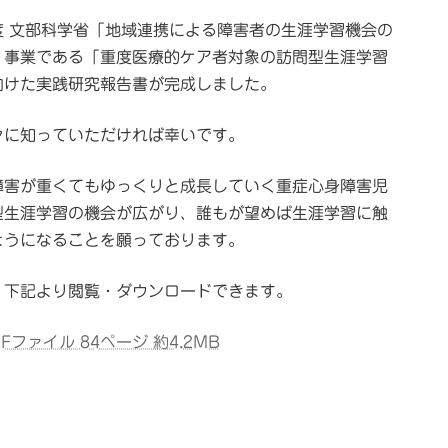
度 文部科学省「地域連携による障害者の生涯学習機会の
」事業である「重度医療的ケア者対象の訪問型生涯学習
向けた実践研究報告書が完成しました。
々に知っていただければ幸いです。
障害が重くてもゆっくりと成長していく重症心身障害児
型生涯学習の機会が広がり、誰もが望めば生涯学習に触
ようになることを願っております。
、下記より閲覧・ダウンロードできます。
DFファイル 84ページ 約4.2MB