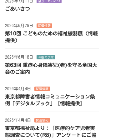
2026年7月11日
会長ごあいさつ
ごあいさつ
2026年6月26日
関連情報
第10回 こどものための福祉機器展（情報
提供）
2026年6月18日
今後の予定
第63回 重症心身障害児(者)を守る全国大
会のご案内
2026年4月4日
関連情報
東京都障害者情報コミュニケーション条
例「デジタルブック」【情報提供】
2026年4月4日
関連情報
東京都福祉局より：「医療的ケア児者実
態調査について(R8)」アンケートにご協