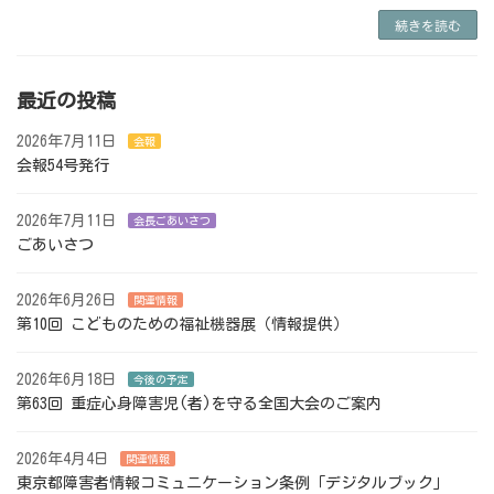
続きを読む
最近の投稿
2026年7月11日
会報
会報54号発行
2026年7月11日
会長ごあいさつ
ごあいさつ
2026年6月26日
関連情報
第10回 こどものための福祉機器展（情報提供）
2026年6月18日
今後の予定
第63回 重症心身障害児(者)を守る全国大会のご案内
2026年4月4日
関連情報
東京都障害者情報コミュニケーション条例「デジタルブック」