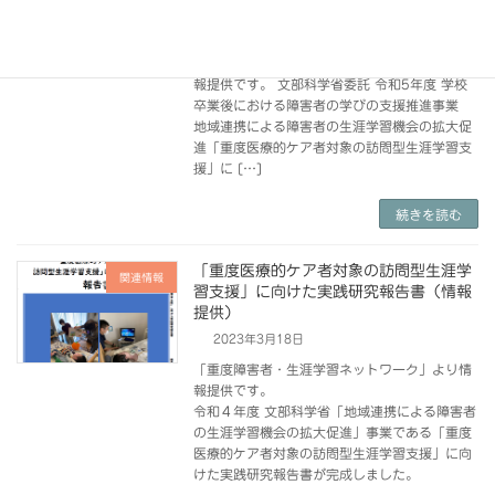
提供）
2024年3月9日
「重度障害者・生涯学習ネットワーク」より情
報提供です。 文部科学省委託 令和5年度 学校
卒業後における障害者の学びの支援推進事業
地域連携による障害者の生涯学習機会の拡大促
進「重度医療的ケア者対象の訪問型生涯学習支
援」に […]
続きを読む
「重度医療的ケア者対象の訪問型生涯学
関連情報
習支援」に向けた実践研究報告書（情報
提供）
2023年3月18日
「重度障害者・生涯学習ネットワーク」より情
報提供です。
令和４年度 文部科学省「地域連携による障害者
の生涯学習機会の拡大促進」事業である「重度
医療的ケア者対象の訪問型生涯学習支援」に向
けた実践研究報告書が完成しました。