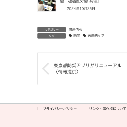
会・板橋区分会 共催】
2024年10月25日
関連情報
カテゴリー
防災
医療的ケア
タグ
東京都防災アプリがリニューアル
（情報提供）
プライバシーポリシー
リンク・著作権について