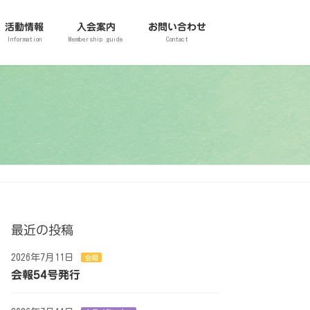
活動情報
入会案内
お問い合わせ
Information
Membership guide
Contact
最近の投稿
2026年7月11日
会報
会報54号発行