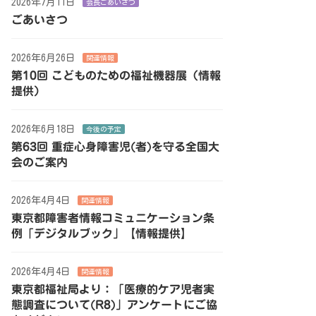
2026年7月11日
会長ごあいさつ
ごあいさつ
2026年6月26日
関連情報
第10回 こどものための福祉機器展（情報
提供）
2026年6月18日
今後の予定
第63回 重症心身障害児(者)を守る全国大
会のご案内
2026年4月4日
関連情報
東京都障害者情報コミュニケーション条
例「デジタルブック」【情報提供】
2026年4月4日
関連情報
東京都福祉局より：「医療的ケア児者実
態調査について(R8)」アンケートにご協