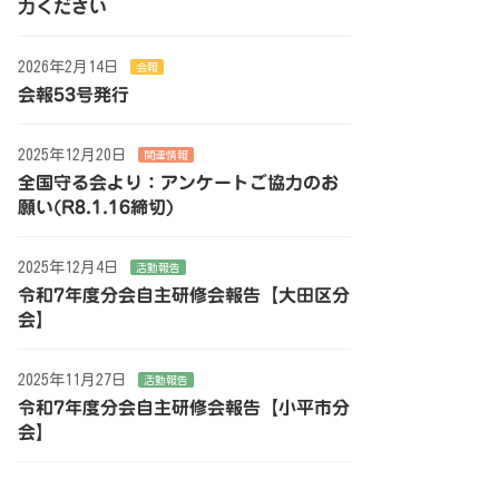
力ください
2026年2月14日
会報
会報53号発行
2025年12月20日
関連情報
全国守る会より：アンケートご協力のお
願い(R8.1.16締切)
2025年12月4日
活動報告
令和7年度分会自主研修会報告【大田区分
会】
2025年11月27日
活動報告
令和7年度分会自主研修会報告【小平市分
会】