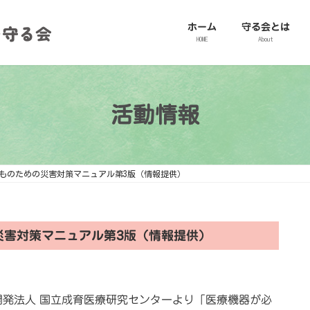
ホーム
守る会とは
HOME
About
活動情報
ものための災害対策マニュアル第3版（情報提供）
害対策マニュアル第3版（情報提供）
開発法人 国立成育医療研究センターより「医療機器が必