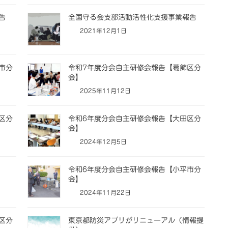
告
全国守る会支部活動活性化支援事業報告
2021年12月1日
市分
令和7年度分会自主研修会報告【葛飾区分
会】
2025年11月12日
区分
令和6年度分会自主研修会報告【大田区分
会】
2024年12月5日
令和6年度分会自主研修会報告【小平市分
会】
2024年11月22日
区分
東京都防災アプリがリニューアル（情報提