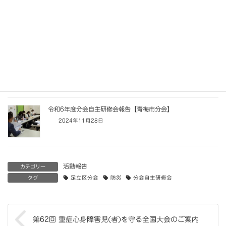
令和6年度分会自主研修会報告【大田区分会】
2024年12月5日
令和6年度 第2回「両親の集い（月例会）」報告
2024年12月4日
令和6年度分会自主研修会報告【青梅市分会】
2024年11月28日
活動報告
カテゴリー
タグ
足立区分会
防災
分会自主研修会
第62回 重症心身障害児(者)を守る全国大会のご案内