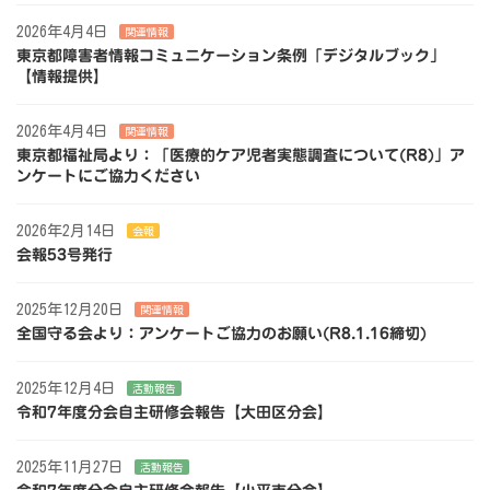
2026年4月4日
関連情報
東京都障害者情報コミュニケーション条例「デジタルブック」
【情報提供】
2026年4月4日
関連情報
東京都福祉局より：「医療的ケア児者実態調査について(R8)」ア
ンケートにご協力ください
2026年2月14日
会報
会報53号発行
2025年12月20日
関連情報
全国守る会より：アンケートご協力のお願い(R8.1.16締切)
2025年12月4日
活動報告
令和7年度分会自主研修会報告【大田区分会】
2025年11月27日
活動報告