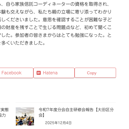
ら、自ら家族信託コーディネーターの資格を取得され、
体験も交えながら、私たち親の立場に寄り添ってわかり
話しくださいました。意思を確認することが困難な子ど
額の財産を残すことで生じる問題点など、初めて聞くこ
でした。参加者の皆さまからはとても勉強になった。と
を多くいただきました。
Facebook
Hatena
Copy
者実態
令和7年度分会自主研修会報告【大田区分
協力
会】
2025年12月4日