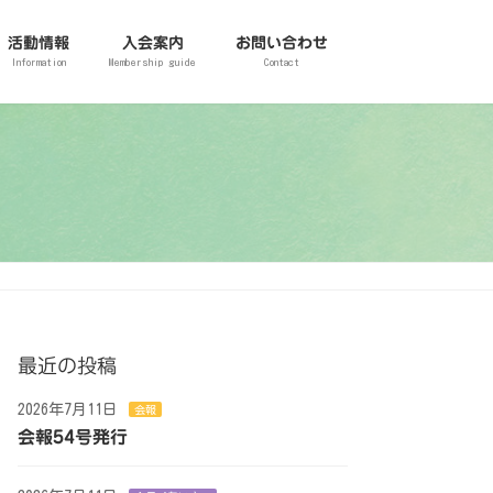
活動情報
入会案内
お問い合わせ
Information
Membership guide
Contact
最近の投稿
2026年7月11日
会報
会報54号発行