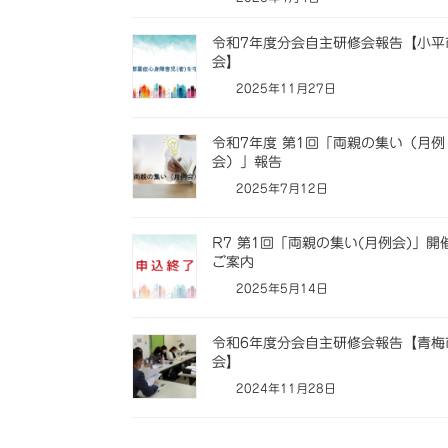
令和7年度分会自主研修会報告【小平
会】
2025年11月27日
令和7年度 第1回「両親の集い（月例
会）」報告
2025年7月12日
R7 第1回「両親の集い(月例会)」開
ご案内
2025年5月14日
令和6年度分会自主研修会報告【青梅
会】
2024年11月28日