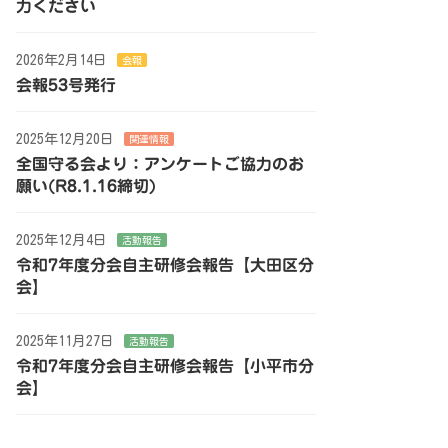
力ください
2026年2月14日
会報
会報53号発行
2025年12月20日
関連情報
全国守る会より：アンケートご協力のお
願い(R8.1.16締切)
2025年12月4日
活動報告
令和7年度分会自主研修会報告【大田区分
会】
2025年11月27日
活動報告
令和7年度分会自主研修会報告【小平市分
会】