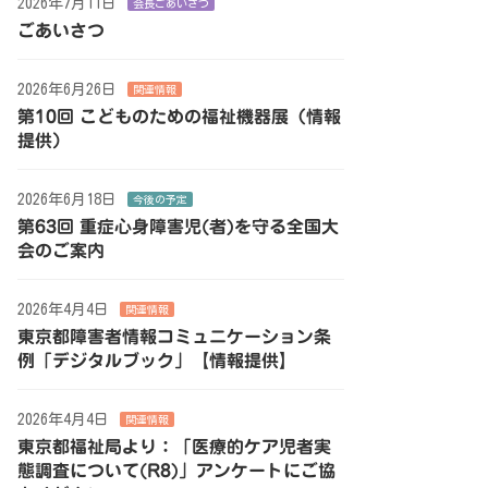
2026年7月11日
会長ごあいさつ
ごあいさつ
2026年6月26日
関連情報
第10回 こどものための福祉機器展（情報
提供）
2026年6月18日
今後の予定
第63回 重症心身障害児(者)を守る全国大
会のご案内
2026年4月4日
関連情報
東京都障害者情報コミュニケーション条
例「デジタルブック」【情報提供】
2026年4月4日
関連情報
東京都福祉局より：「医療的ケア児者実
態調査について(R8)」アンケートにご協