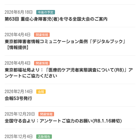
2026年6月18日
今後の予定
第63回 重症心身障害児(者)を守る全国大会のご案内
2026年4月4日
関連情報
東京都障害者情報コミュニケーション条例「デジタルブック」
【情報提供】
2026年4月4日
関連情報
東京都福祉局より：「医療的ケア児者実態調査について(R8)」ア
ンケートにご協力ください
2026年2月14日
会報
会報53号発行
2025年12月20日
関連情報
全国守る会より：アンケートご協力のお願い(R8.1.16締切)
2025年12月4日
活動報告