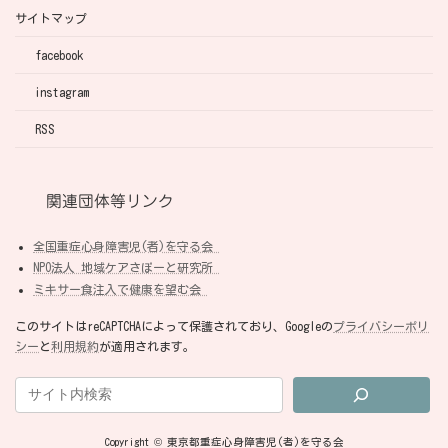
サイトマップ
facebook
instagram
RSS
関連団体等リンク
全国重症心身障害児(者)を守る会
NPO法人 地域ケアさぽーと研究所
ミキサー食注入で健康を望む会
このサイトはreCAPTCHAによって保護されており、Googleの
プライバシーポリ
シー
と
利用規約
が適用されます。
Copyright © 東京都重症心身障害児(者)を守る会