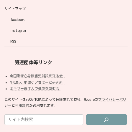
サイトマップ
facebook
instagram
RSS
関連団体等リンク
全国重症心身障害児(者)を守る会
NPO法人 地域ケアさぽーと研究所
ミキサー食注入で健康を望む会
このサイトはreCAPTCHAによって保護されており、Googleの
プライバシーポリ
シー
と
利用規約
が適用されます。