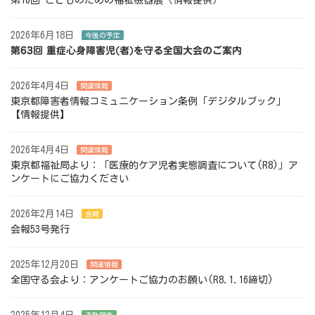
第10回 こどものための福祉機器展（情報提供）
2026年6月18日
今後の予定
第63回 重症心身障害児(者)を守る全国大会のご案内
2026年4月4日
関連情報
東京都障害者情報コミュニケーション条例「デジタルブック」
【情報提供】
2026年4月4日
関連情報
東京都福祉局より：「医療的ケア児者実態調査について(R8)」ア
ンケートにご協力ください
2026年2月14日
会報
会報53号発行
2025年12月20日
関連情報
全国守る会より：アンケートご協力のお願い(R8.1.16締切)