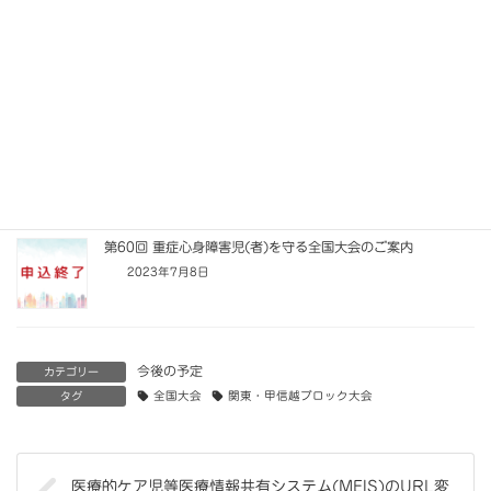
第60回重症心身障害児(者)を守る全国大会 報告
2023年9月10日
第33回 関東・甲信越ブロック大会のご案内
2023年8月4日
第60回 重症心身障害児(者)を守る全国大会のご案内
2023年7月8日
今後の予定
カテゴリー
タグ
全国大会
関東・甲信越ブロック大会
医療的ケア児等医療情報共有システム(MEIS)のURL変