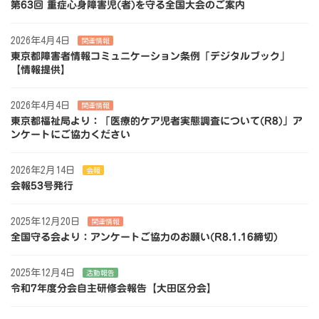
第63回 重症心身障害児(者)を守る全国大会のご案内
2026年4月4日
関連情報
東京都障害者情報コミュニケーション条例「デジタルブック」
【情報提供】
2026年4月4日
関連情報
東京都福祉局より：「医療的ケア児者実態調査について(R8)」ア
ンケートにご協力ください
2026年2月14日
会報
会報53号発行
2025年12月20日
関連情報
全国守る会より：アンケートご協力のお願い(R8.1.16締切)
2025年12月4日
活動報告
令和7年度分会自主研修会報告【大田区分会】