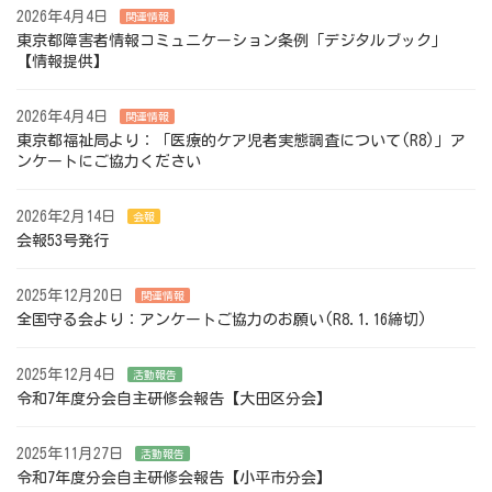
2026年4月4日
関連情報
東京都障害者情報コミュニケーション条例「デジタルブック」
【情報提供】
2026年4月4日
関連情報
東京都福祉局より：「医療的ケア児者実態調査について(R8)」ア
ンケートにご協力ください
2026年2月14日
会報
会報53号発行
2025年12月20日
関連情報
全国守る会より：アンケートご協力のお願い(R8.1.16締切)
2025年12月4日
活動報告
令和7年度分会自主研修会報告【大田区分会】
2025年11月27日
活動報告
令和7年度分会自主研修会報告【小平市分会】