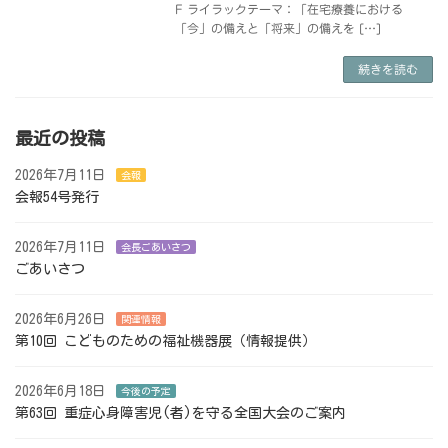
F ライラックテーマ：「在宅療養における
「今」の備えと「将来」の備えを […]
続きを読む
最近の投稿
2026年7月11日
会報
会報54号発行
2026年7月11日
会長ごあいさつ
ごあいさつ
2026年6月26日
関連情報
第10回 こどものための福祉機器展（情報提供）
2026年6月18日
今後の予定
第63回 重症心身障害児(者)を守る全国大会のご案内