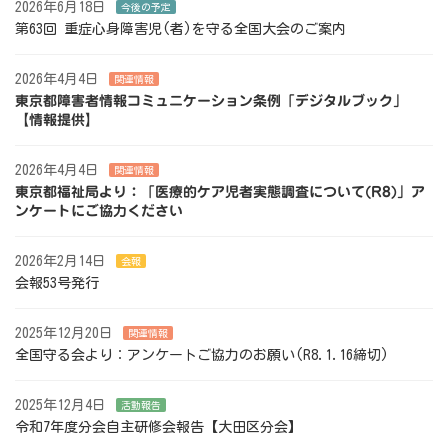
2026年6月18日
今後の予定
第63回 重症心身障害児(者)を守る全国大会のご案内
2026年4月4日
関連情報
東京都障害者情報コミュニケーション条例「デジタルブック」
【情報提供】
2026年4月4日
関連情報
東京都福祉局より：「医療的ケア児者実態調査について(R8)」ア
ンケートにご協力ください
2026年2月14日
会報
会報53号発行
2025年12月20日
関連情報
全国守る会より：アンケートご協力のお願い(R8.1.16締切)
2025年12月4日
活動報告
令和7年度分会自主研修会報告【大田区分会】